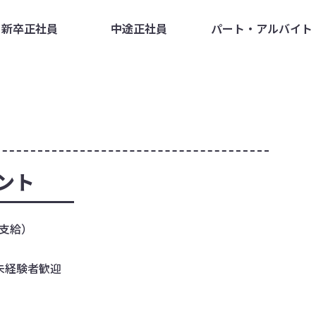
新卒正社員
中途正社員
パート・アルバイト
ント
支給）
未経験者歓迎