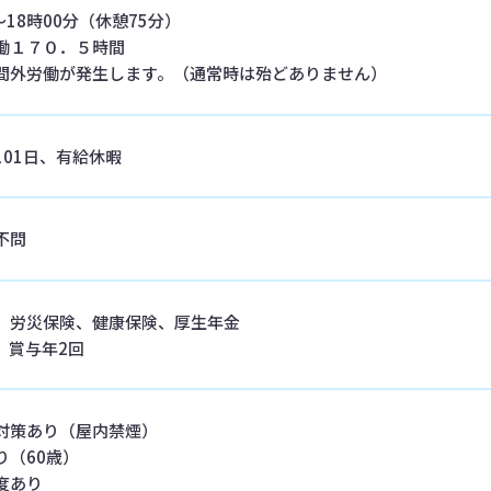
〜18時00分（休憩75分）
働１７０．５時間
間外労働が発生します。（通常時は殆どありません）
101日、有給休暇
不問
、労災保険、健康保険、厚生年金
、賞与年2回
対策あり（屋内禁煙）
り（60歳）
度あり