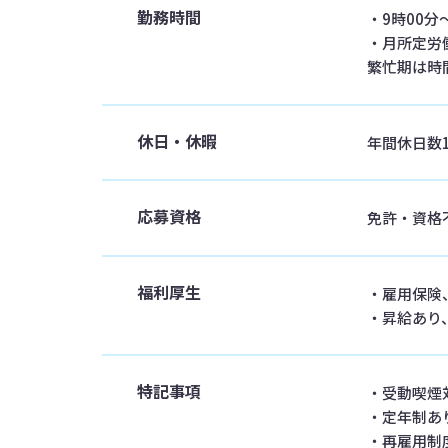
勤務時間
・9時00分
・月所定労
繁忙期は時
休日・休暇
年間休日数
応募資格
免許・資格
福利厚生
・雇用保険
・昇給あり
特記事項
・受動喫煙
・定年制あ
・再雇用制