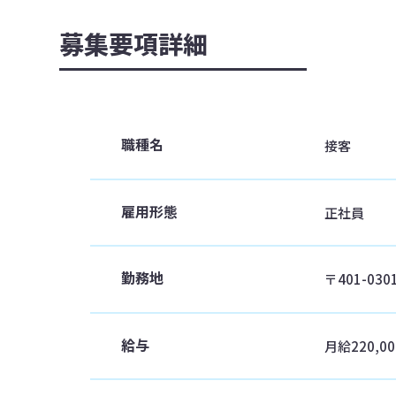
募集要項詳細
職種名
接客
雇用形態
正社員
勤務地
〒401-03
給与
月給
220,0