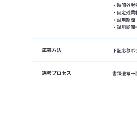
‧時間外労
‧固定残業
‧試用期間
‧試用期間
応募方法
下記応募ボ
選考プロセス
書類選考→