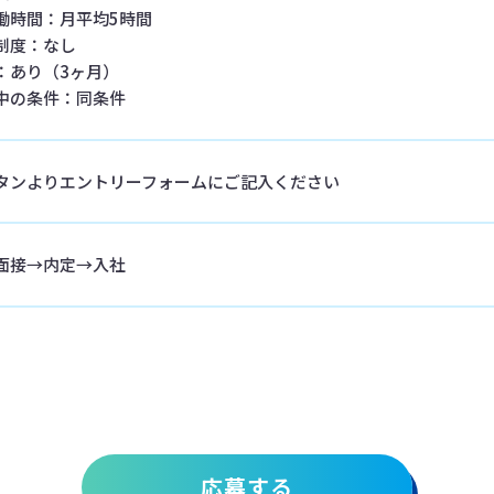
働時間：月平均5時間
制度：なし
：あり（3ヶ月）
中の条件：同条件
タンよりエントリーフォームにご記入ください
面接→内定→入社
応募する