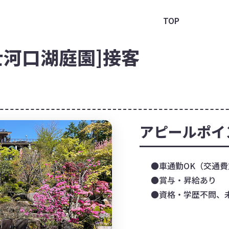
TOP
士河口湖庭園]接客
アピールポイ
●車通勤OK（交通費
●賞与・昇給あり
●資格・学歴不問、