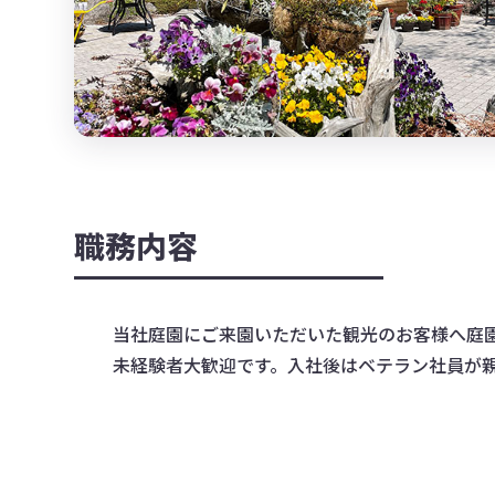
職務内容
当社庭園にご来園いただいた観光のお客様へ庭園
未経験者大歓迎です。入社後はベテラン社員が