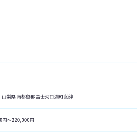
01 山梨県 南都留郡 富士河口湖町 船津
00円〜220,000円