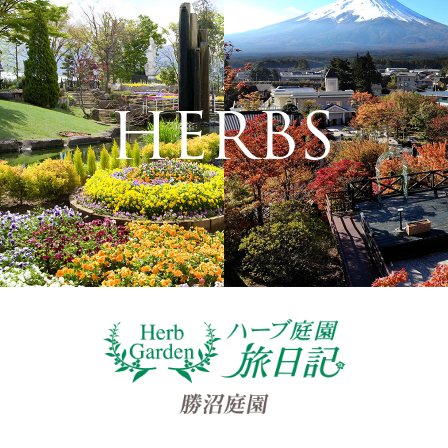
HERBS