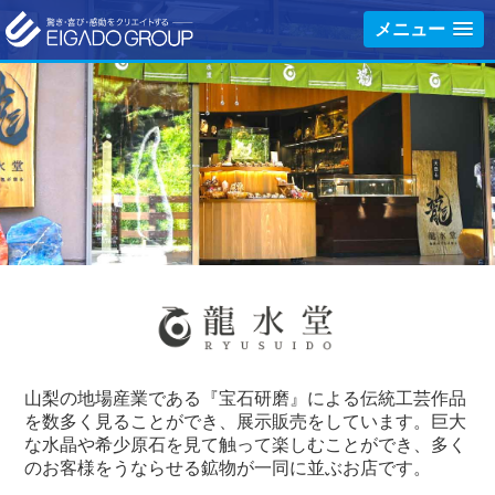
英雅堂グループ - 驚き・喜び・感動
メニュー
山梨の地場産業である『宝石研磨』による伝統工芸作品
を数多く見ることができ、展示販売をしています。巨大
な水晶や希少原石を見て触って楽しむことができ、多く
のお客様をうならせる鉱物が一同に並ぶお店です。